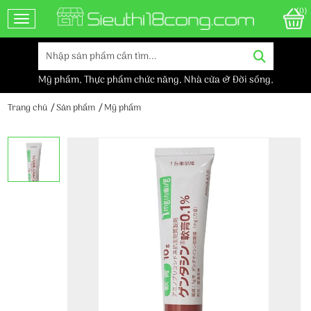
(0)
Toggle navigation
Mỹ phẩm
,
Thực phẩm chức năng
,
Nhà cửa & Đời sống
,
Trang chủ
Sản phẩm
Mỹ phẩm