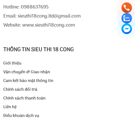
Hotline: 0988637695
Email: sieuthi18cong.ltd@gmail.com
Website: www.sieuthi18cong.com
THÔNG TIN SIEU THI 18 CONG
Giới thiệu
Vận chuyển & Giao nhận
Cam kết bảo mật thông tin
Chính sách đổi trả
Chính sách thanh toán
Liên hệ
Điều khoản dịch vụ