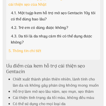
cải thiện sẹo của Nhật
4.1.
Một tuýp kem hỗ trợ mờ sẹo Gentacin 10g tôi
có thể dùng bao lâu?
4.2.
Trẻ em có dùng được không?
4.3.
Da tôi là da nhạy cảm thì có thể dụng được
không?
5.
Thông tin chi tiết
Ưu điểm của kem hỗ trợ cải thiện sẹo
Gentacin
Chiết xuất thành phần thiên nhiên, lành tính cho
làn da và không gây phản ứng không mong muốn
Hỗ trợ làm mờ sẹo lâu năm, sẹo mụn, sẹo thâm
Cải thiện tình trạng da tối màu, không đều màu
Có thể sử dụng cho mọi loại da