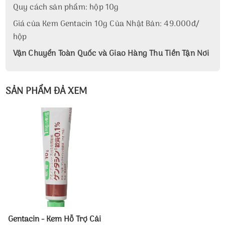
Quy cách sản phẩm: hộp 10g
Giá của Kem Gentacin 10g Của Nhật Bản: 49.000đ/
hộp
Vận Chuyển Toàn Quốc và Giao Hàng Thu Tiền Tận Nơi
SẢN PHẨM ĐẢ XEM
Gentacin - Kem Hỗ Trợ Cải