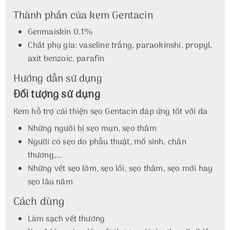
Thành phần của kem Gentacin
Genmaiskin 0.1%
Chất phụ gia: vaseline trắng, paraokinshi, propyl,
axit benzoic, parafin
Hướng dẫn sử dụng
Đối tượng sử dụng
Kem hỗ trợ cải thiện sẹo Gentacin đáp ứng tốt với da
Những người bị sẹo mụn, sẹo thâm
Người có sẹo do phẫu thuật, mổ sinh, chấn
thương,...
Những vết sẹo lõm, sẹo lồi, sẹo thâm, sẹo mới hay
sẹo lâu năm
Cách dùng
Làm sạch vết thương