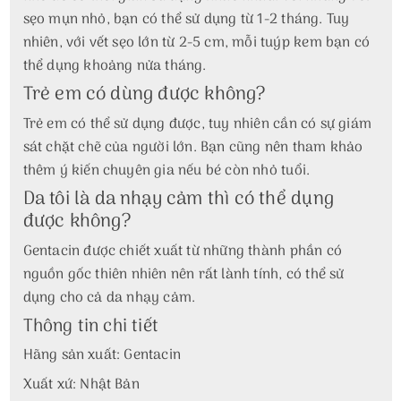
sẹo mụn nhỏ, bạn có thể sử dụng từ 1-2 tháng. Tuy
nhiên, với vết sẹo lớn từ 2-5 cm, mỗi tuýp kem bạn có
thể dụng khoảng nửa tháng.
Trẻ em có dùng được không?
Trẻ em có thể sử dụng được, tuy nhiên cần có sự giám
sát chặt chẽ của người lớn. Bạn cũng nên tham khảo
thêm ý kiến chuyên gia nếu bé còn nhỏ tuổi.
Da tôi là da nhạy cảm thì có thể dụng
được không?
Gentacin được chiết xuất từ những thành phần có
nguồn gốc thiên nhiên nên rất lành tính, có thể sử
dụng cho cả da nhạy cảm.
Thông tin chi tiết
Hãng sản xuất: Gentacin
Xuất xứ: Nhật Bản