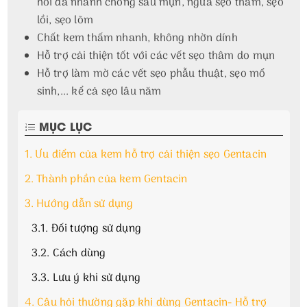
hồi da nhanh chóng sau mụn, ngừa sẹo thâm, sẹo
lồi, sẹo lõm
Chất kem thấm nhanh, không nhờn dính
Hỗ trợ cải thiện tốt với các vết sẹo thâm do mụn
Hỗ trợ làm mờ các vết sẹo phẫu thuật, sẹo mổ
sinh,... kể cả sẹo lâu năm
MỤC LỤC
1.
Ưu điểm của kem hỗ trợ cải thiện sẹo Gentacin
2.
Thành phần của kem Gentacin
3.
Hướng dẫn sử dụng
3.1.
Đối tượng sử dụng
3.2.
Cách dùng
3.3.
Lưu ý khi sử dụng
4.
Câu hỏi thường gặp khi dùng Gentacin- Hỗ trợ