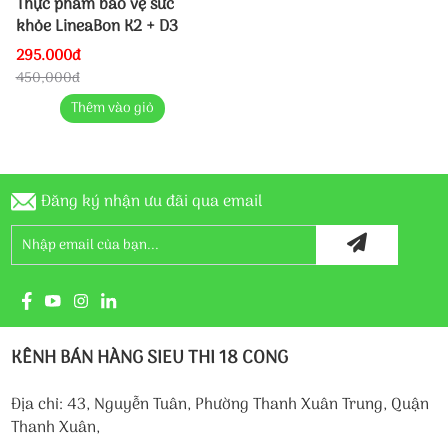
Thực phẩm bảo vệ sức
khỏe LineaBon K2 + D3
295.000đ
450,000đ
Thêm vào giỏ
Đăng ký nhận ưu đãi qua email
KÊNH BÁN HÀNG SIEU THI 18 CONG
Địa chỉ: 43, Nguyễn Tuân, Phường Thanh Xuân Trung, Quận
Thanh Xuân,