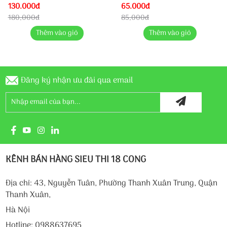
130.000đ
65.000đ
180,000đ
85,000đ
Thêm vào giỏ
Thêm vào giỏ
Đăng ký nhận ưu đãi qua email
KÊNH BÁN HÀNG SIEU THI 18 CONG
Địa chỉ: 43, Nguyễn Tuân, Phường Thanh Xuân Trung, Quận
Thanh Xuân,
Hà Nội
Hotline: 0988637695