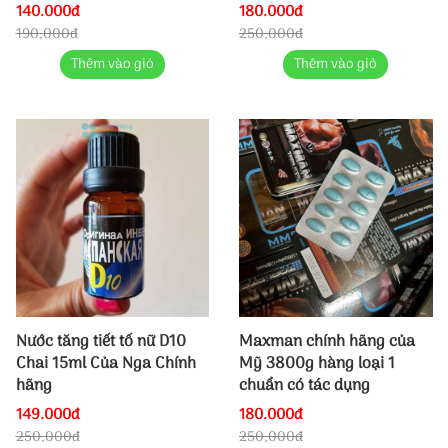
140.000đ
180.000đ
190,000đ
250,000đ
Thêm vào giỏ
Thêm vào giỏ
Nước tăng tiết tố nữ D10
Maxman chính hãng của
Chai 15ml Của Nga Chính
Mỹ 3800g hàng loại 1
hãng
chuẩn có tác dụng
149.000đ
180.000đ
250,000đ
250,000đ