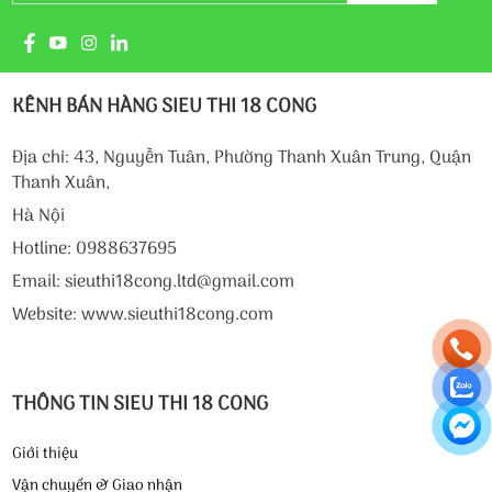
KÊNH BÁN HÀNG SIEU THI 18 CONG
Địa chỉ: 43, Nguyễn Tuân, Phường Thanh Xuân Trung, Quận
Thanh Xuân,
Hà Nội
Hotline: 0988637695
Email: sieuthi18cong.ltd@gmail.com
Website: www.sieuthi18cong.com
THÔNG TIN SIEU THI 18 CONG
Giới thiệu
Vận chuyển & Giao nhận