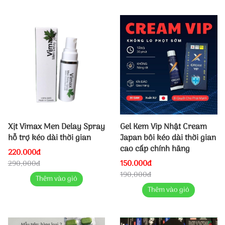
Xịt Vimax Men Delay Spray
Gel Kem Vip Nhật Cream
hỗ trợ kéo dài thời gian
Japan bôi kéo dài thời gian
cao cấp chính hãng
220.000đ
150.000đ
290,000đ
190,000đ
Thêm vào giỏ
Thêm vào giỏ