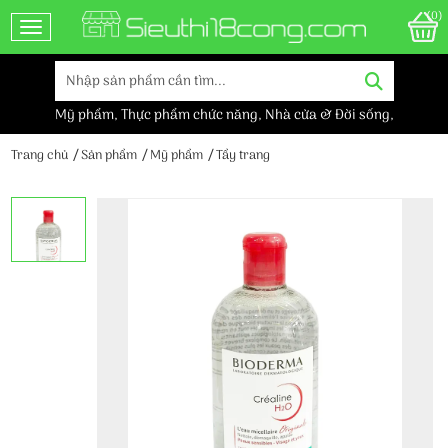
(0)
Toggle navigation
Mỹ phẩm
,
Thực phẩm chức năng
,
Nhà cửa & Đời sống
,
Trang chủ
Sản phẩm
Mỹ phẩm
Tẩy trang