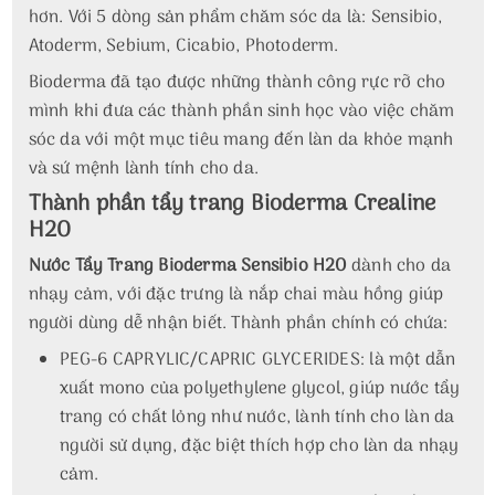
hơn. Với 5 dòng sản phẩm chăm sóc da là: Sensibio,
Atoderm, Sebium, Cicabio, Photoderm.
Bioderma đã tạo được những thành công rực rỡ cho
mình khi đưa các thành phần sinh học vào việc chăm
sóc da với một mục tiêu mang đến làn da khỏe mạnh
và sứ mệnh lành tính cho da.
Thành phần tẩy trang Bioderma Crealine
H2O
Nước Tẩy Trang Bioderma Sensibio H2O
dành cho da
nhạy cảm, với đặc trưng là nắp chai màu hồng giúp
người dùng dễ nhận biết. Thành phần chính có chứa:
PEG-6 CAPRYLIC/CAPRIC GLYCERIDES: là một dẫn
xuất mono của polyethylene glycol, giúp nước tẩy
trang có chất lỏng như nước, lành tính cho làn da
người sử dụng, đặc biệt thích hợp cho làn da nhạy
cảm.