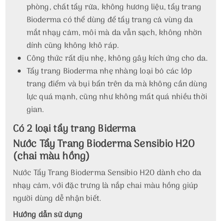
phòng, chất tẩy rửa, không hương liệu, tẩy trang
Bioderma có thể dùng để tẩy trang cả vùng da
mắt nhạy cảm, môi mà da vẫn sạch, không nhờn
dính cũng không khô ráp.
Công thức rất dịu nhẹ, không gây kích ứng cho da.
Tẩy trang Bioderma nhẹ nhàng loại bỏ các lớp
trang điểm và bụi bẩn trên da mà không cần dùng
lực quá mạnh, cũng như không mất quá nhiều thời
gian.
Có 2 loại tẩy trang Biderma
Nước Tẩy Trang Bioderma Sensibio H2O
(chai màu hồng)
Nước Tẩy Trang Bioderma Sensibio H2O dành cho da
nhạy cảm, với đặc trưng là nắp chai màu hồng giúp
người dùng dễ nhận biết.
Hướng dẫn sử dụng