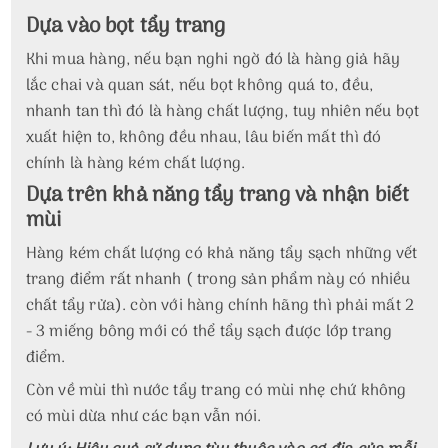
Dựa vào bọt tẩy trang
Khi mua hàng, nếu bạn nghi ngờ đó là hàng giả hãy
lắc chai và quan sát, nếu bọt không quá to, đều,
nhanh tan thì đó là hàng chất lượng, tuy nhiên nếu bọt
xuất hiện to, không đều nhau, lâu biến mất thì đó
chính là hàng kém chất lượng.
Dựa trên khả năng tẩy trang và nhận biết
mùi
Hàng kém chất lượng có khả năng tẩy sạch những vết
trang điểm rất nhanh ( trong sản phẩm này có nhiều
chất tẩy rửa). còn với hàng chính hãng thì phải mất 2
- 3 miếng bông mới có thể tẩy sạch được lớp trang
điểm.
Còn về mùi thì nước tẩy trang có mùi nhẹ chứ không
có mùi dừa như các bạn vẫn nói.