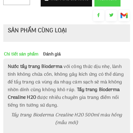
SẢN PHẨM CÙNG LOẠI
Chi tiết sản phẩm
Đánh giá
Nước tẩy trang Bioderma
với công thức dịu nhẹ, lành
tính không chứa cồn, không gây kích ứng có thể dùng
để tẩy trang cả vùng da nhạy cảm sạch sẽ mà không
nhờn dính cũng không khô ráp.
Tẩy trang Bioderma
Crealine H2O
được nhiều chuyên gia trang điểm nổi
tiếng tin tưởng sử dụng.
Tẩy trang Bioderma Crealine H2O 500ml màu hồng
(mẫu mới)