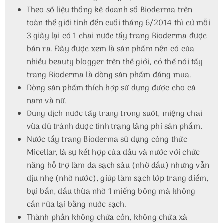
Theo số liệu thống kê doanh số Bioderma trên
toàn thế giới tính đến cuối tháng 6/2014 thì cứ mỗi
3 giây lại có 1 chai nước tẩy trang Bioderma được
bán ra. Đây được xem là sản phẩm nên có của
nhiều beauty blogger trên thế giới, có thể nói tẩy
trang Bioderma là dòng sản phẩm đáng mua.
Dòng sản phẩm thích hợp sử dụng được cho cả
nam và nữ.
Dung dịch nước tẩy trang trong suốt, miệng chai
vừa đủ tránh được tình trạng lãng phí sản phẩm.
Nước tẩy trang Bioderma sử dụng công thức
Micellar, là sự kết hợp của dầu và nước với chức
năng hỗ trợ làm da sạch sâu (nhờ dầu) nhưng vẫn
dịu nhẹ (nhờ nước), giúp làm sạch lớp trang điểm,
bụi bẩn, dầu thừa nhờ 1 miếng bông mà không
cần rửa lại bằng nước sạch.
Thành phần không chứa cồn, không chứa xà