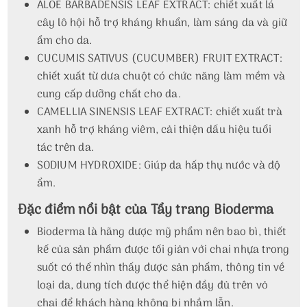
ALOE BARBADENSIS LEAF EXTRACT: chiết xuất lá
cây lô hội hỗ trợ kháng khuẩn, làm sáng da và giữ
ẩm cho da.
CUCUMIS SATIVUS (CUCUMBER) FRUIT EXTRACT:
chiết xuất từ dưa chuột có chức năng làm mềm và
cung cấp dưỡng chất cho da.
CAMELLIA SINENSIS LEAF EXTRACT: chiết xuất trà
xanh hỗ trợ kháng viêm, cải thiện dấu hiệu tuổi
tác trên da.
SODIUM HYDROXIDE: Giúp da hấp thụ nước và độ
ẩm.
Đặc điểm nổi bật của Tẩy trang Bioderma
Bioderma là hãng dược mỹ phẩm nên bao bì, thiết
kế của sản phẩm được tối giản với chai nhựa trong
suốt có thể nhìn thấy được sản phẩm, thông tin về
loại da, dung tích được thể hiện đầy đủ trên vỏ
chai để khách hàng không bị nhầm lẫn.