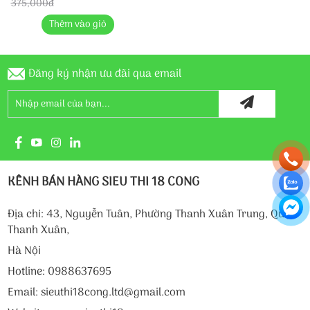
375,000đ
Thêm vào giỏ
Đăng ký nhận ưu đãi qua email
KÊNH BÁN HÀNG SIEU THI 18 CONG
Địa chỉ: 43, Nguyễn Tuân, Phường Thanh Xuân Trung, Quận
Thanh Xuân,
Hà Nội
Hotline: 0988637695
Email: sieuthi18cong.ltd@gmail.com