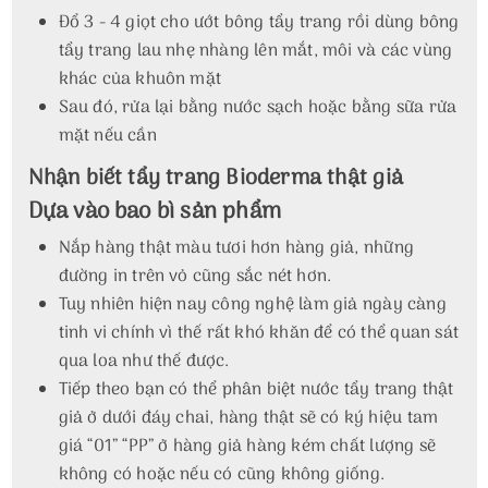
Đổ 3 - 4 giọt cho ướt bông tẩy trang rồi dùng bông
tẩy trang lau nhẹ nhàng lên mắt, môi và các vùng
khác của khuôn mặt
Sau đó, rửa lại bằng nước sạch hoặc bằng sữa rửa
mặt nếu cần
Nhận biết tẩy trang Bioderma thật giả
Dựa vào bao bì sản phẩm
Nắp hàng thật màu tươi hơn hàng giả, những
đường in trên vỏ cũng sắc nét hơn.
Tuy nhiên hiện nay công nghệ làm giả ngày càng
tinh vi chính vì thế rất khó khăn để có thể quan sát
qua loa như thế được.
Tiếp theo bạn có thể phân biệt nước tẩy trang thật
giả ở dưới đáy chai, hàng thật sẽ có ký hiệu tam
giá “01” “PP” ở hàng giả hàng kém chất lượng sẽ
không có hoặc nếu có cũng không giống.