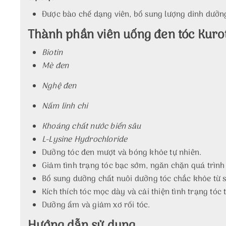
Được bào chế dạng viên, bổ sung lượng dinh dưỡng
Thành phần viên uống đen tóc Kuro
Biotin
Mè đen
Nghệ đen
Nấm linh chi
Khoáng chất nước biển sâu
L-Lysine Hydrochloride
Dưỡng tóc đen mượt và bóng khỏe tự nhiên.
Giảm tình trạng tóc bạc sớm, ngăn chặn quá trình 
Bổ sung dưỡng chất nuôi dưỡng tóc chắc khỏe từ s
Kích thích tóc mọc dày và cải thiện tình trạng tóc
Dưỡng ẩm và giảm xơ rối tóc.
Hướng dẫn sử dụng