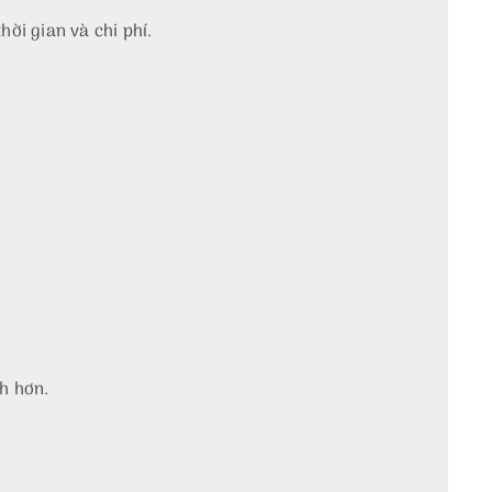
ời gian và chi phí.
h hơn.