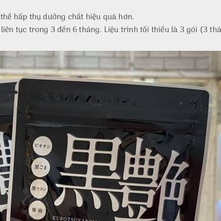
 thể hấp thụ dưỡng chất hiệu quả hơn.
ên tục trong 3 đến 6 tháng. Liệu trình tối thiểu là 3 gói (3 thá