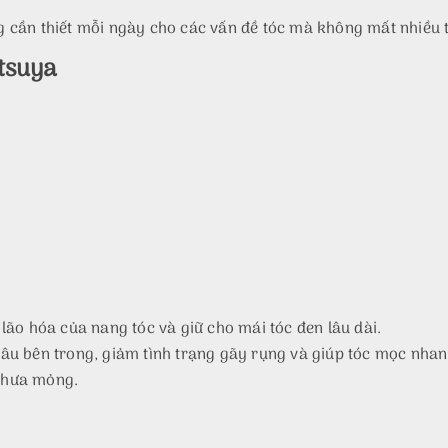
 cần thiết mỗi ngày cho các vấn đề tóc mà không mất nhiều th
tsuya
lão hóa của nang tóc và giữ cho mái tóc đen lâu dài.
âu bên trong, giảm tình trạng gãy rụng và giúp tóc mọc nhan
 thưa mỏng.