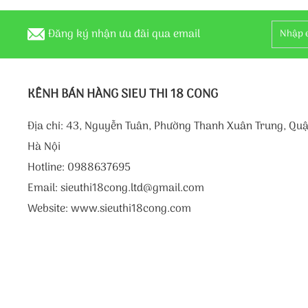
Đăng ký nhận ưu đãi qua email
KÊNH BÁN HÀNG SIEU THI 18 CONG
Địa chỉ: 43, Nguyễn Tuân, Phường Thanh Xuân Trung, Qu
Hà Nội
Hotline: 0988637695
Email: sieuthi18cong.ltd@gmail.com
Website: www.sieuthi18cong.com