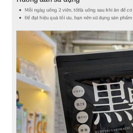
Mỗi ngày uống 2 viên, tốtlà uống sau khi ăn để cơ
Để đạt hiệu quả tối ưu, bạn nên sử dụng sản phẩm li