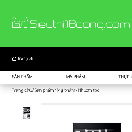
Trang chủ
SẢN PHẨM
MỸ PHẨM
THỰC 
Trang chủ
Sản phẩm
Mỹ phẩm
Nhuộm tóc