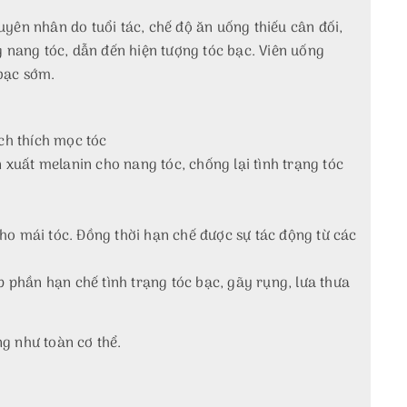
uyên nhân do tuổi tác, chế độ ăn uống thiếu cân đối,
 nang tóc, dẫn đến hiện tượng tóc bạc. Viên uống
bạc sớm.
ch thích mọc tóc
n xuất melanin cho nang tóc, chống lại tình trạng tóc
o mái tóc. Đồng thời hạn chế được sự tác động từ các
 phần hạn chế tình trạng tóc bạc, gãy rụng, lưa thưa
ng như toàn cơ thể.