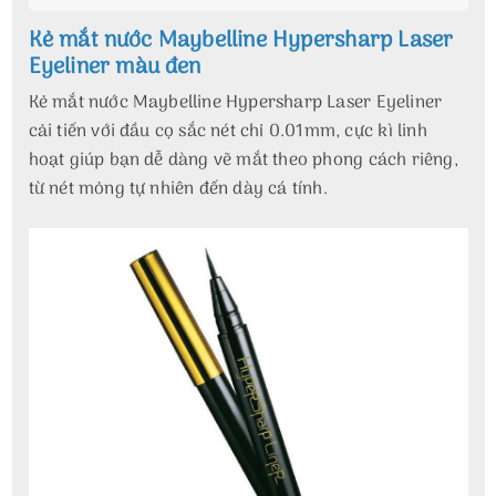
Kẻ mắt nước Maybelline Hypersharp Laser
Eyeliner màu đen
Kẻ mắt nước Maybelline Hypersharp Laser Eyeliner
cải tiến với đầu cọ sắc nét chỉ 0.01mm, cực kì linh
hoạt giúp bạn dễ dàng vẽ mắt theo phong cách riêng,
từ nét mỏng tự nhiên đến dày cá tính.