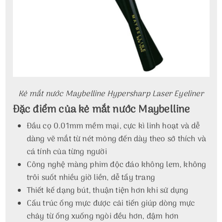
Kẻ mắt nước Maybelline Hypersharp Laser Eyeliner
Đặc điểm của kẻ mắt nước Maybelline
Đầu cọ 0.01mm mềm mại, cực kì linh hoạt và dễ
dàng vẽ mắt từ nét mỏng đến dày theo sở thích và
cá tính của từng người
Công nghệ màng phim độc đáo không lem, không
trôi suốt nhiều giờ liền, dễ tẩy trang
Thiết kế dạng bút, thuận tiện hơn khi sử dụng
Cấu trúc ống mực được cải tiến giúp dòng mực
chảy từ ống xuống ngòi đều hơn, đậm hơn