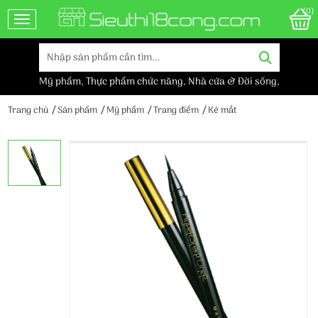
(0)
Toggle navigation
Mỹ phẩm
,
Thực phẩm chức năng
,
Nhà cửa & Đời sống
,
Trang chủ
Sản phẩm
Mỹ phẩm
Trang điểm
Kẻ mắt