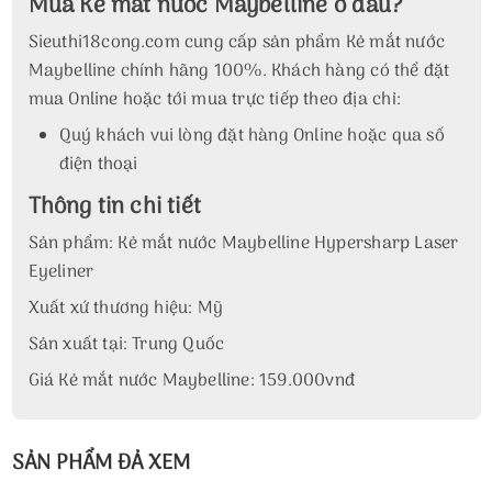
Mua Kẻ mắt nước Maybelline ở đâu?
Sieuthi18cong.com cung cấp sản phẩm Kẻ mắt nước
Maybelline chính hãng 100%. Khách hàng có thể đặt
mua Online hoặc tới mua trực tiếp theo địa chỉ:
Quý khách vui lòng đặt hàng Online hoặc qua số
điện thoại
Thông tin chi tiết
Sản phẩm: Kẻ mắt nước Maybelline Hypersharp Laser
Eyeliner
Xuất xứ thương hiệu: Mỹ
Sản xuất tại: Trung Quốc
Giá Kẻ mắt nước Maybelline: 159.000vnđ
SẢN PHẨM ĐẢ XEM