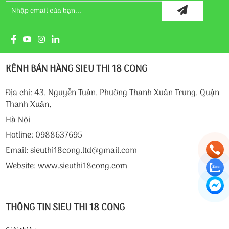
KÊNH BÁN HÀNG SIEU THI 18 CONG
Địa chỉ: 43, Nguyễn Tuân, Phường Thanh Xuân Trung, Quận
Thanh Xuân,
Hà Nội
Hotline: 0988637695
Email: sieuthi18cong.ltd@gmail.com
Website: www.sieuthi18cong.com
THÔNG TIN SIEU THI 18 CONG