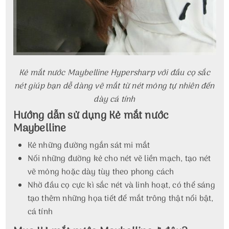
Kẻ mắt nước Maybelline Hypersharp với đầu cọ sắc
nét giúp bạn dễ dàng vẽ mắt từ nét mỏng tự nhiên đến
dày cá tính
Hướng dẫn sử dụng Kẻ mắt nước
Maybelline
Kẻ những đường ngắn sát mi mắt
Nối những đường kẻ cho nét vẽ liền mạch, tạo nét
vẽ mỏng hoặc dày tùy theo phong cách
Nhờ đầu cọ cực kì sắc nét và linh hoạt, có thể sáng
tạo thêm những họa tiết để mắt trông thật nổi bật,
cá tính