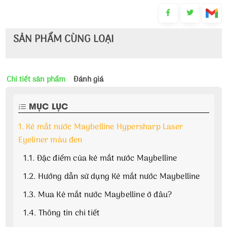
SẢN PHẨM CÙNG LOẠI
Chi tiết sản phẩm
Đánh giá
MỤC LỤC
1.
Kẻ mắt nước Maybelline Hypersharp Laser
Eyeliner màu đen
1.1.
Đặc điểm của kẻ mắt nước Maybelline
1.2.
Hướng dẫn sử dụng Kẻ mắt nước Maybelline
1.3.
Mua Kẻ mắt nước Maybelline ở đâu?
1.4.
Thông tin chi tiết