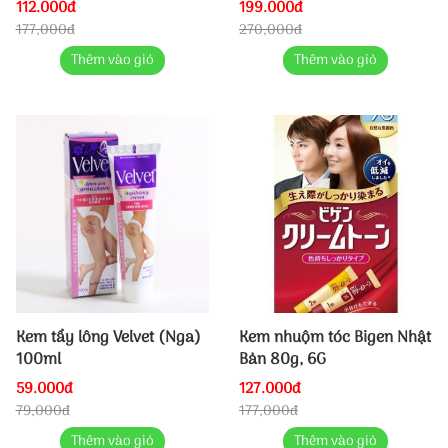
112.000đ
199.000đ
177,000đ
270,000đ
Thêm vào giỏ
Thêm vào giỏ
Kem tẩy lông Velvet (Nga)
Kem nhuộm tóc Bigen Nhật
100ml
Bản 80g, 6G
59.000đ
127.000đ
79,000đ
177,000đ
Thêm vào giỏ
Thêm vào giỏ