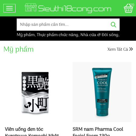
(0)
Toggle navigation
Mỹ phẩm
,
Thực phẩm chức năng
,
Nhà cửa & Đời sống
,
Mỹ phẩm
Xem Tất Cả
Viên uống đen tóc
SRM nam Pharma Cool