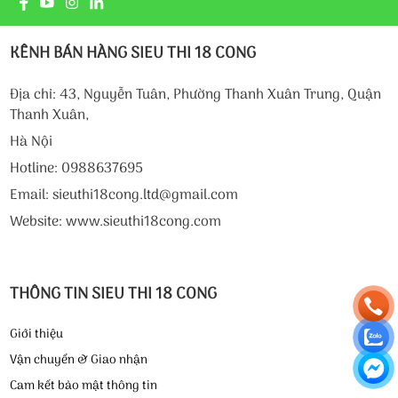
KÊNH BÁN HÀNG SIEU THI 18 CONG
Địa chỉ: 43, Nguyễn Tuân, Phường Thanh Xuân Trung, Quận
Thanh Xuân,
Hà Nội
Hotline: 0988637695
Email: sieuthi18cong.ltd@gmail.com
Website: www.sieuthi18cong.com
THÔNG TIN SIEU THI 18 CONG
Giới thiệu
Vận chuyển & Giao nhận
Cam kết bảo mật thông tin