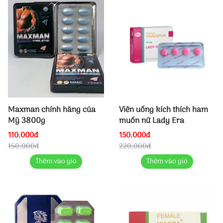
Maxman chính hãng của
Viên uống kích thích ham
Mỹ 3800g
muốn nữ Lady Era
110.000đ
150.000đ
150,000đ
220,000đ
Thêm vào giỏ
Thêm vào giỏ